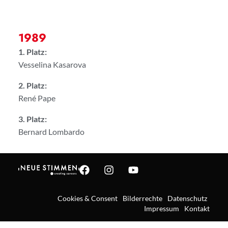
1989
1. Platz:
Vesselina Kasarova
2. Platz:
René Pape
3. Platz:
Bernard Lombardo
Cookies & Consent
Bilderrechte
Datenschutz
Impressum
Kontakt