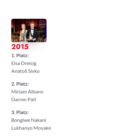
2015
1. Platz:
Elsa Dreisig
Anatoli Sivko
2. Platz:
Miriam Albano
Darren Pati
3. Platz:
Bongiwe Nakani
Lukhanyo Moyake