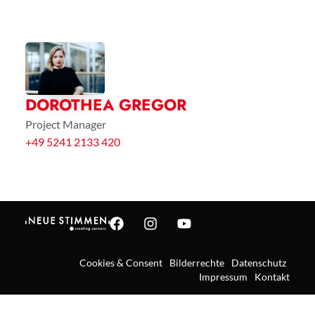
DOROTHEA GREGOR
Project Manager
+49 5241 2133 420
Cookies & Consent
Bilderrechte
Datenschutz
Impressum
Kontakt